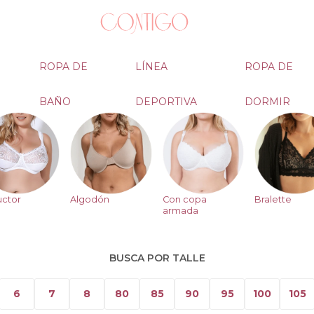
ROPA DE
LÍNEA
ROPA DE
BAÑO
DEPORTIVA
DORMIR
ctor
Algodón
Con copa
Bralette
armada
BUSCA POR TALLE
6
7
8
80
85
90
95
100
105