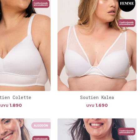
tien Colette
Soutien Kalea
1.890
1.690
UYU
UYU