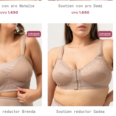
 con aro Natalie
Soutien con aro Demi
1.690
1.690
UYU
UYU
e reductor Brenda
Soutien reductor Gadea