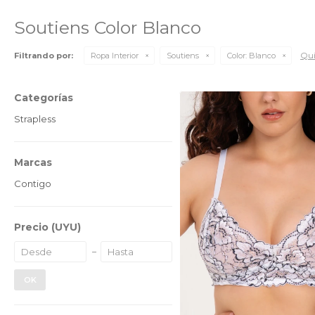
Soutiens Color Blanco
Qui
Filtrando por:
Ropa Interior
Soutiens
Color:
Blanco
Categorías
Strapless
Marcas
Contigo
Precio
(UYU)
OK