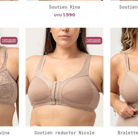
Soutien Kina
Soutien
1.990
UYU
vina
Soutien reductor Nicole
Bralett