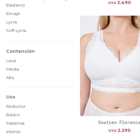
2.490
UYU
Elastano)
Encaje
Lycra
Soft Lycra
Contención
Leve
Media
Alta
Uso
Reductor
Básico
Soutien Florenc
Maternal
2.290
UYU
Interior