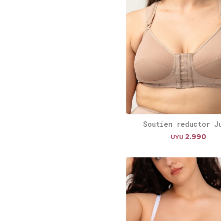
Soutien reductor J
2.990
UYU