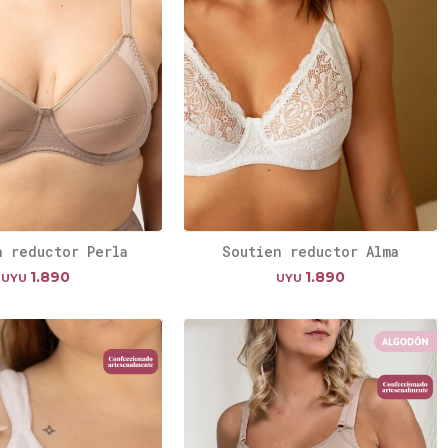
n reductor Perla
Soutien reductor Alma
1.890
1.890
UYU
UYU