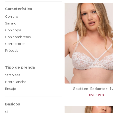
Característica
Con aro
Sin aro
Con copa
Con hombreras
Correctores
Prótesis
Tipo de prenda
Strapless
Bretel ancho
Soutien Reductor I
Encaje
990
UYU
Básicos
Si