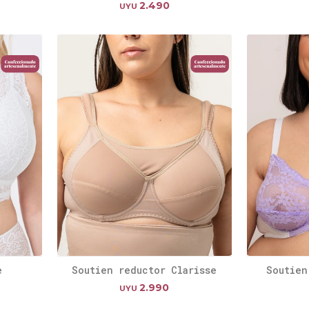
2.490
UYU
e
Soutien reductor Clarisse
Soutien
2.990
UYU