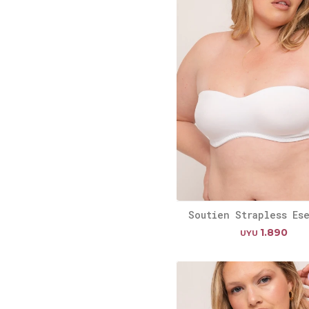
Soutien Strapless Es
1.890
UYU