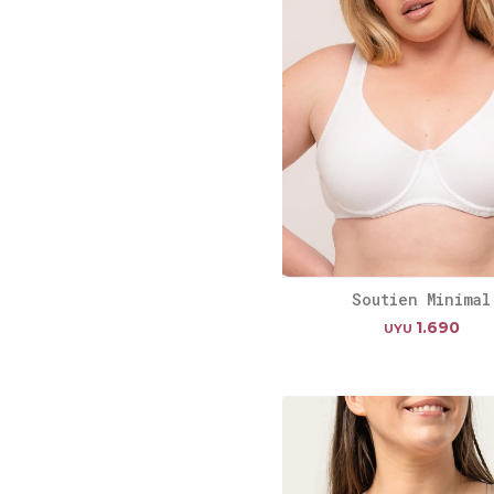
Soutien Minimal
1.690
UYU