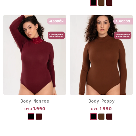
Body Monroe
Body Poppy
1.990
1.990
UYU
UYU