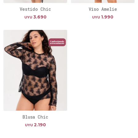
Vestido Chic
Viso Amelie
3.690
1.990
UYU
UYU
Blusa Chic
2.190
UYU