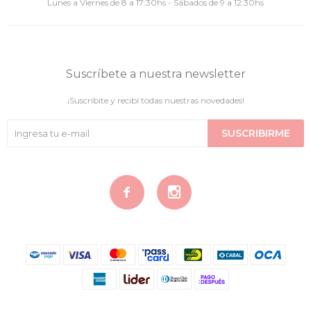
Lunes a Viernes de 8 a 17:30hs - Sábados de 9 a 12:30hs
Suscríbete a nuestra newsletter
¡Suscribite y recibí todas nuestras novedades!
SUSCRIBIRME

