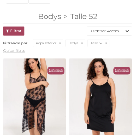
Bodys > Talle 52
Recomendados
Filtrando por:
Ropa Interior
Bodys
Talle 52
Quitar filtros