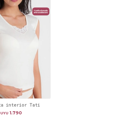
ta interior Tati
1.790
UYU