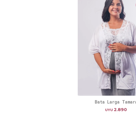
Bata Larga Tamar
2.890
UYU