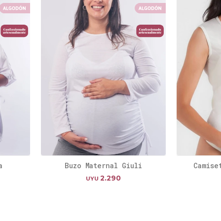
a
Buzo Maternal Giuli
Camise
2.290
UYU