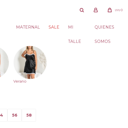
0
UYU
MATERNAL
SALE
MI
QUIENES
TALLE
SOMOS
Verano
54
56
58