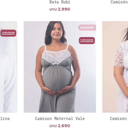
Bata Rubí
Camisón
2.990
UYU
elina
Camison Maternal Vale
Camisón
2.690
UYU