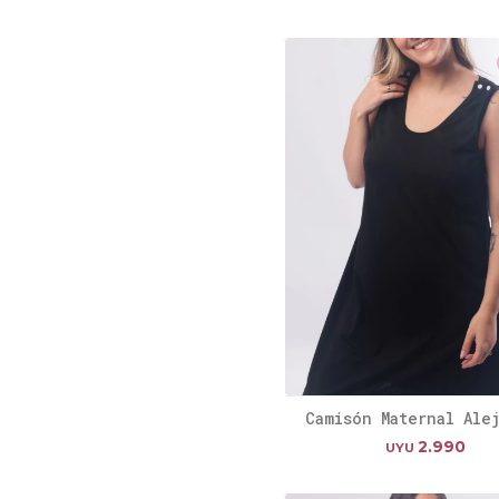
Camisón Maternal Ale
2.990
UYU