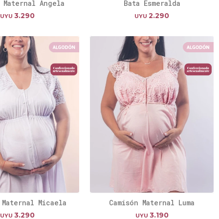
 Maternal Angela
Bata Esmeralda
3.290
2.290
UYU
UYU
 Maternal Micaela
Camisón Maternal Luma
3.290
3.190
UYU
UYU