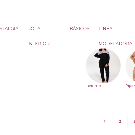
STALGIA
ROPA
BÁSICOS
LÍNEA
INTERIOR
MODELADORA
Invierno
Pija
1
2