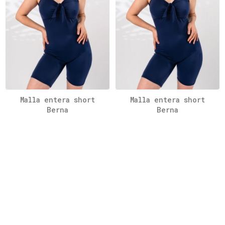
Malla entera short
Malla entera short
Berna
Berna
5.890
5.890
UYU
UYU