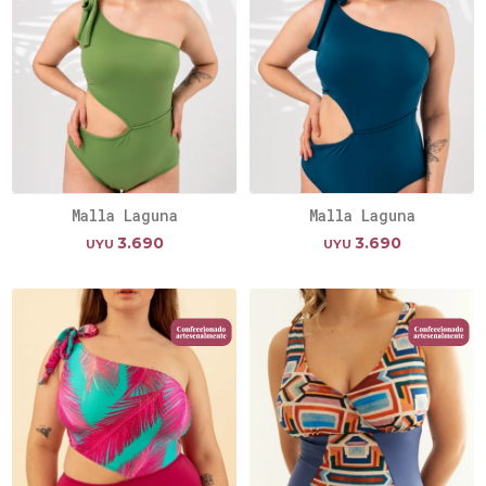
Malla Laguna
Malla Laguna
3.690
3.690
UYU
UYU