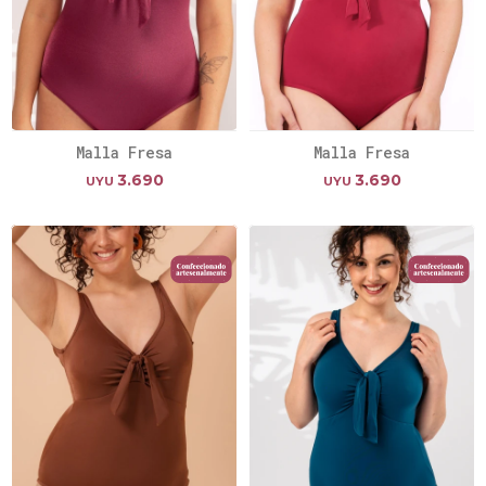
Malla Fresa
Malla Fresa
3.690
3.690
UYU
UYU