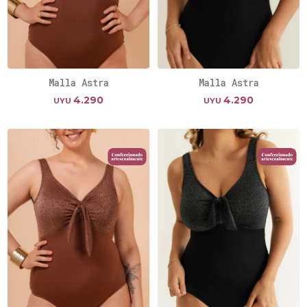
Malla Astra
Malla Astra
4.290
4.290
UYU
UYU