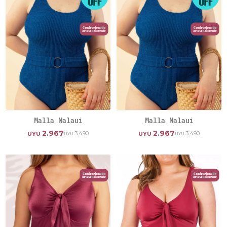
Malla Malaui
Malla Malaui
2.967
2.967
3.490
3.490
UYU
UYU
UYU
UYU