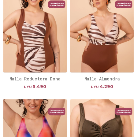
Malla Reductora Doha
Malla Almendra
5.490
4.290
UYU
UYU