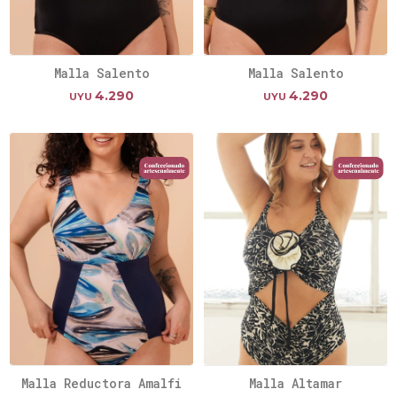
Malla Salento
Malla Salento
4.290
4.290
UYU
UYU
Malla Reductora Amalfi
Malla Altamar