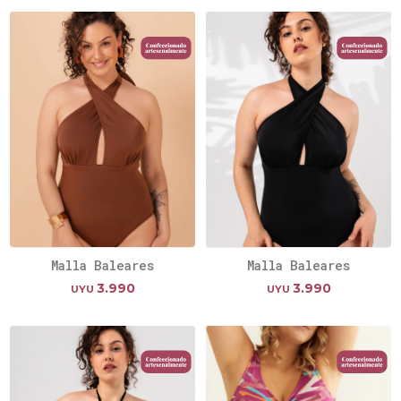
Malla Baleares
Malla Baleares
3.990
3.990
UYU
UYU