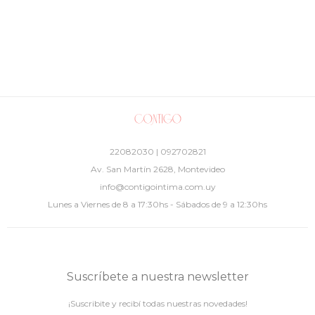
22082030 | 092702821
Av. San Martín 2628, Montevideo
info@contigointima.com.uy
Lunes a Viernes de 8 a 17:30hs - Sábados de 9 a 12:30hs
Suscríbete a nuestra newsletter
¡Suscribite y recibí todas nuestras novedades!