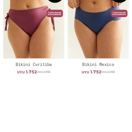
Bikini Curitiba
Bikini Mexico
1.752
1.752
2.190
2.190
UYU
UYU
UYU
UYU