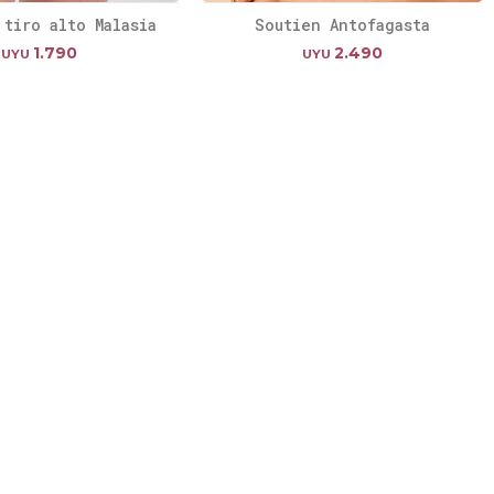
 tiro alto Malasia
Soutien Antofagasta
1.790
2.490
UYU
UYU