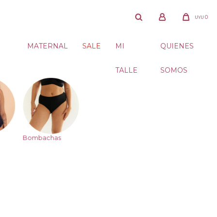
0
UYU
MATERNAL
SALE
MI
QUIENES
TALLE
SOMOS
Bombachas