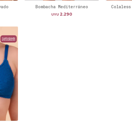
vado
Bombacha Mediterráneo
Colaless
2.290
UYU