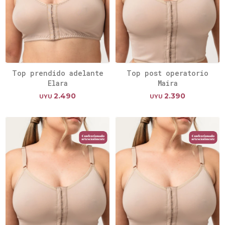
Top prendido adelante
Top post operatorio
Elara
Maira
2.490
2.390
UYU
UYU