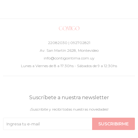
22082030 | 092702821
Av. San Martín 2628, Montevideo
info@contigointima.com.uy
Lunes a Viernes de 8 a 17:30hs - Sábados de 9 a 12:30hs
Suscríbete a nuestra newsletter
¡Suscribite y recibí todas nuestras novedades!
SUSCRIBIRME