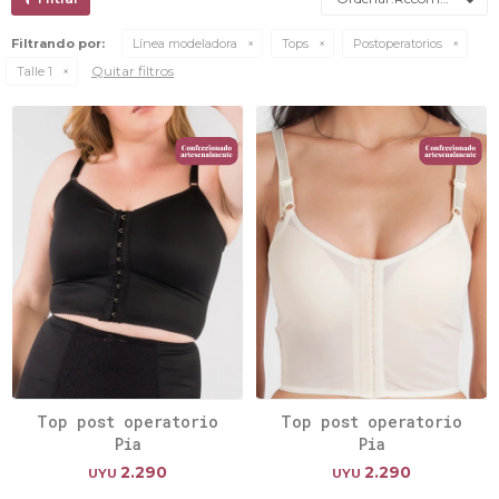
Filtrando por:
Línea modeladora
Tops
Postoperatorios
Quitar filtros
Talle 1
Top post operatorio
Top post operatorio
Pia
Pia
2.290
2.290
UYU
UYU