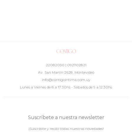
22082030 | 092702821
Av. San Martín 2628, Montevideo
info@contigointima.com.uy
Lunes a Viernes de 8 a 17:30hs - Sábados de 9 a 12:30hs
Suscríbete a nuestra newsletter
¡Suscribite y recibí todas nuestras novedades!