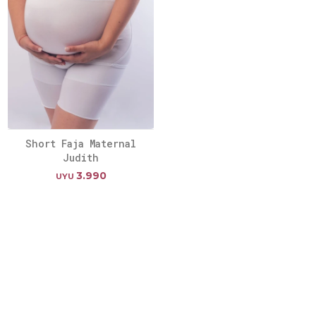
Short Faja Maternal
Judith
3.990
UYU