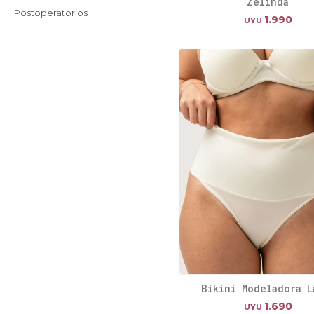
Zelinda
Postoperatorios
1.990
UYU
Bikini Modeladora L
1.690
UYU