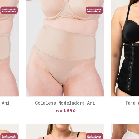
 Ani
Colaless Modeladora Ani
Faja 
1.690
UYU