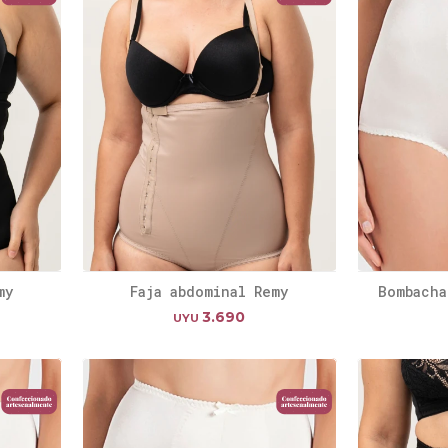
my
Faja abdominal Remy
Bombacha
3.690
UYU