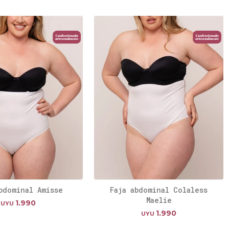
bdominal Amisse
Faja abdominal Colaless
Maelie
1.990
UYU
1.990
UYU