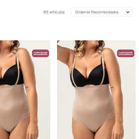
83 artículos
Recomendados