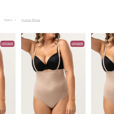
Quitar filtros
Talle 5