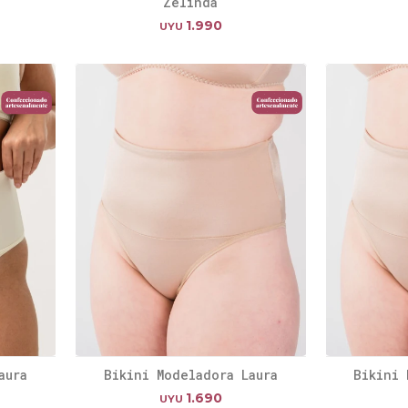
Zelinda
1.990
UYU
aura
Bikini Modeladora Laura
Bikini 
1.690
UYU