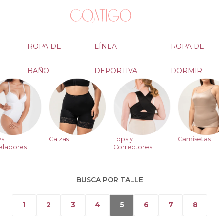
ROPA DE
LÍNEA
ROPA DE
BAÑO
DEPORTIVA
DORMIR
ys
Calzas
Tops y
Camisetas
ladores
Correctores
BUSCA POR TALLE
1
2
3
4
5
6
7
8