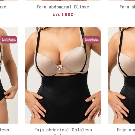
sse
Faja abdominal Blisse
Faja a
1.990
UYU
less
Faja abdominal Colaless
Faja ab