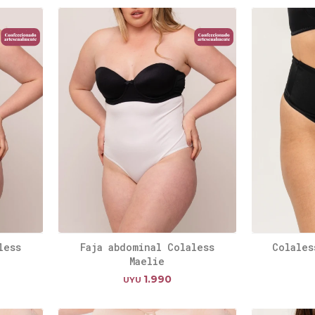
less
Faja abdominal Colaless
Colales
Maelie
1.990
UYU