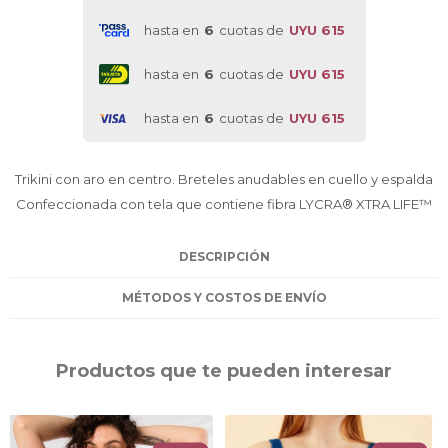
hasta en
6
cuotas de
UYU 615
hasta en
6
cuotas de
UYU 615
hasta en
6
cuotas de
UYU 615
Trikini con aro en centro. Breteles anudables en cuello y espalda
Confeccionada con tela que contiene fibra LYCRA® XTRA LIFE™
DESCRIPCIÓN
MÉTODOS Y COSTOS DE ENVÍO
Productos que te pueden interesar