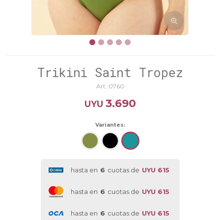
Trikini Saint Tropez
0760
3.690
UYU
Variantes:
hasta en
6
cuotas de
UYU 615
hasta en
6
cuotas de
UYU 615
hasta en
6
cuotas de
UYU 615