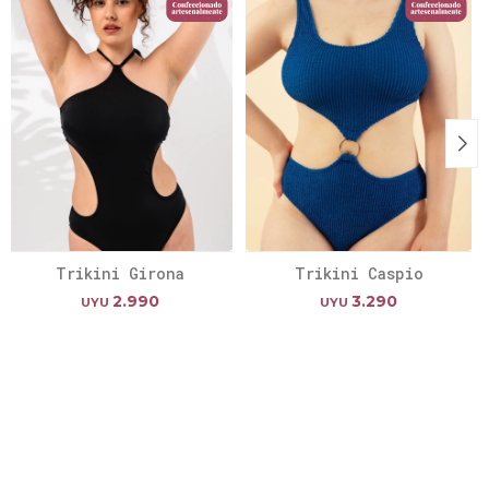
Trikini Girona
Trikini Caspio
2.990
3.290
UYU
UYU