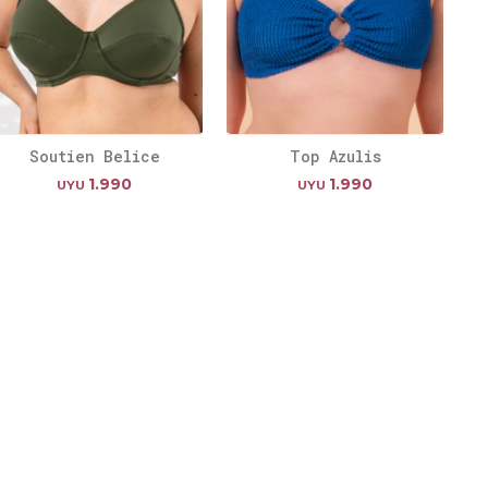
Soutien Belice
Top Azulis
1.990
1.990
UYU
UYU