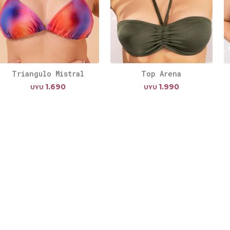
Triangulo Mistral
Top Arena
1.690
1.990
UYU
UYU