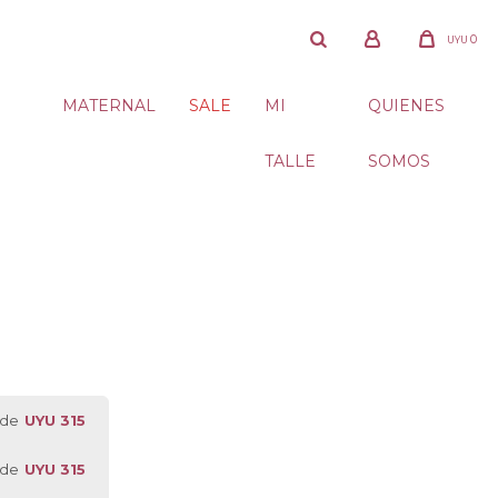
0
UYU
MATERNAL
SALE
MI
QUIENES
TALLE
SOMOS
 de
UYU 315
 de
UYU 315