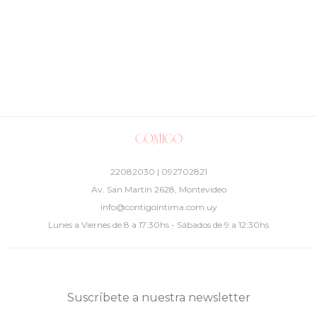
22082030 | 092702821
Av. San Martín 2628, Montevideo
info@contigointima.com.uy
Lunes a Viernes de 8 a 17:30hs - Sábados de 9 a 12:30hs
Suscríbete a nuestra newsletter