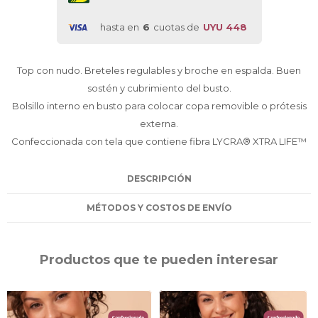
hasta en
6
cuotas de
UYU 448
Top con nudo. Breteles regulables y broche en espalda. Buen
sostén y cubrimiento del busto.
Bolsillo interno en busto para colocar copa removible o prótesis
externa.
Confeccionada con tela que contiene fibra LYCRA® XTRA LIFE™
DESCRIPCIÓN
MÉTODOS Y COSTOS DE ENVÍO
Productos que te pueden interesar