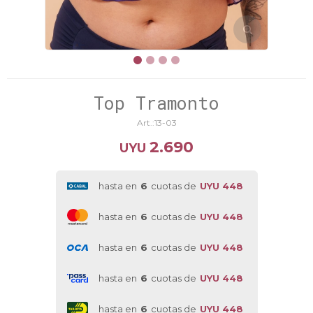
Top Tramonto
13-03
2.690
UYU
hasta en
6
cuotas de
UYU 448
hasta en
6
cuotas de
UYU 448
hasta en
6
cuotas de
UYU 448
hasta en
6
cuotas de
UYU 448
hasta en
6
cuotas de
UYU 448