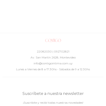
22082030 | 092702821
Av. San Martín 2628, Montevideo
info@contigointima.com.uy
Lunes a Viernes de 8 a 17:30hs - Sábados de 9 a 12:30hs
Suscríbete a nuestra newsletter
¡Suscribite y recibí todas nuestras novedades!