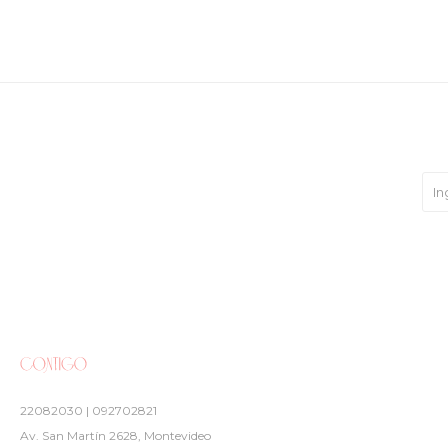
22082030 | 092702821
Av. San Martín 2628, Montevideo