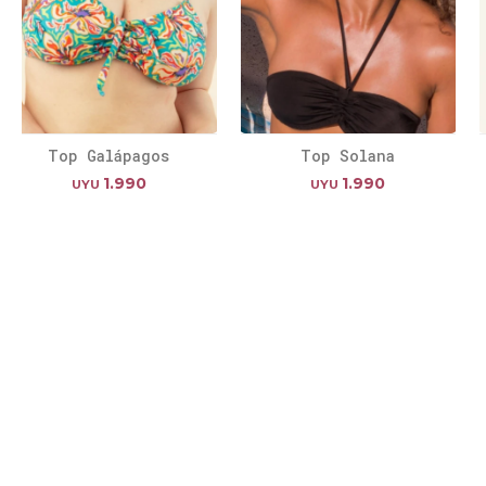
Top Galápagos
Top Solana
1.990
1.990
UYU
UYU