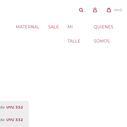
0
UYU
MATERNAL
SALE
MI
QUIENES
TALLE
SOMOS
 de
UYU 332
 de
UYU 332