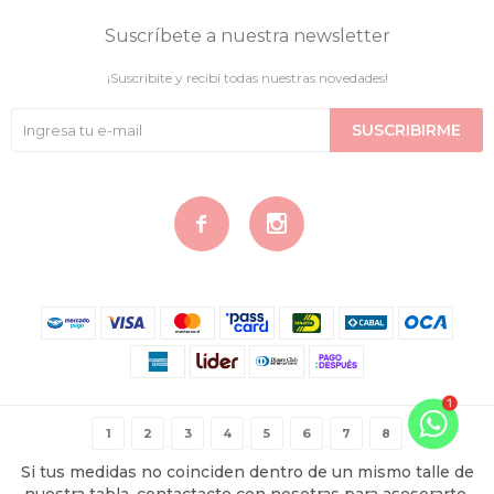
Suscríbete a nuestra newsletter
¡Suscribite y recibí todas nuestras novedades!
SUSCRIBIRME


© Copyright 2026 / Contigo Íntima
1
2
3
4
5
6
7
8
Si tus medidas no coinciden dentro de un mismo talle de