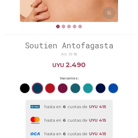
Soutien Antofagasta
13-18
2.490
UYU
Variantes:
hasta en
6
cuotas de
UYU 415
hasta en
6
cuotas de
UYU 415
hasta en
6
cuotas de
UYU 415