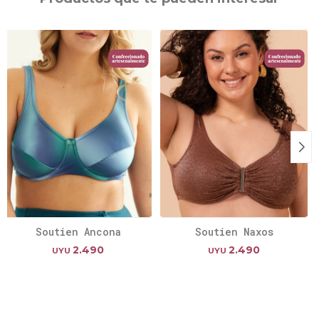
Soutien Ancona
Soutien Naxos
2.490
2.490
UYU
UYU