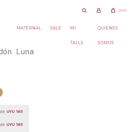
0
UYU
MATERNAL
SALE
MI
QUIENES
TALLE
SOMOS
dón Luna
 de
UYU 165
 de
UYU 165