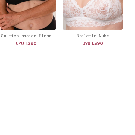
Soutien básico Elena
Bralette Nube
1.290
1.390
UYU
UYU