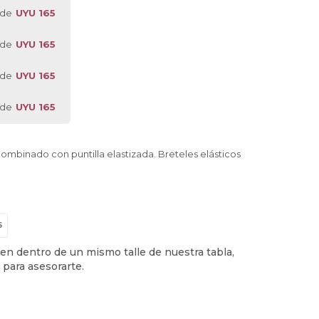
 de
UYU 165
 de
UYU 165
 de
UYU 165
 de
UYU 165
ombinado con puntilla elastizada. Breteles elásticos
5
en dentro de un mismo talle de nuestra tabla,
 para asesorarte.