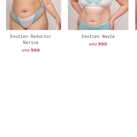
Soutien Reductor
Soutien Nayla
Nerina
990
UYU
990
UYU