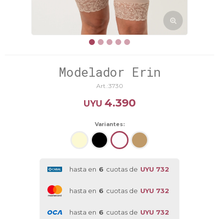
Modelador Erin
3730
4.390
UYU
Variantes:
hasta en
6
cuotas de
UYU 732
hasta en
6
cuotas de
UYU 732
hasta en
6
cuotas de
UYU 732