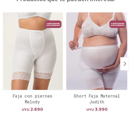
Faja con piernas
Short Faja Maternal
Melody
Judith
2.690
3.990
UYU
UYU