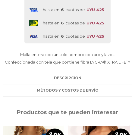
hasta en
6
cuotas de
UYU 425
hasta en
6
cuotas de
UYU 425
hasta en
6
cuotas de
UYU 425
Malla entera con un solo hombro con aro y lazos.
Confeccionada con tela que contiene fibra LYCRA® XTRA LIFE™
DESCRIPCIÓN
MÉTODOS Y COSTOS DE ENVÍO
Productos que te pueden interesar