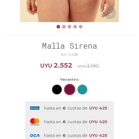
Malla Sirena
0458
2.552
UYU
3.190
UYU
Variantes:
hasta en
6
cuotas de
UYU 425
hasta en
6
cuotas de
UYU 425
hasta en
6
cuotas de
UYU 425