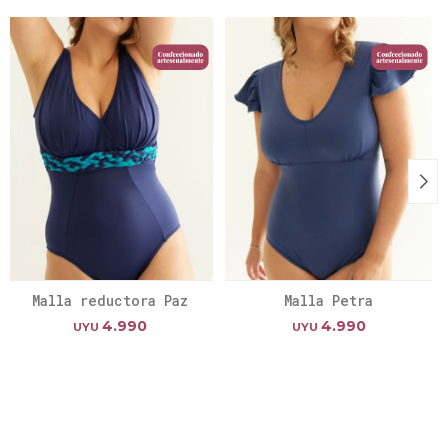
Malla reductora Paz
Malla Petra
4.990
4.990
UYU
UYU