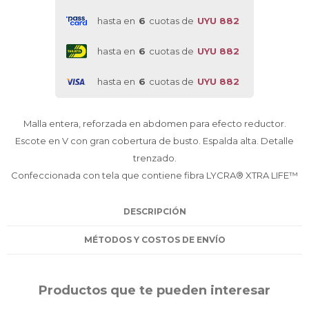
hasta en
6
cuotas de
UYU 882
hasta en
6
cuotas de
UYU 882
hasta en
6
cuotas de
UYU 882
Malla entera, reforzada en abdomen para efecto reductor.
Escote en V con gran cobertura de busto. Espalda alta. Detalle
trenzado.
Confeccionada con tela que contiene fibra LYCRA® XTRA LIFE™
DESCRIPCIÓN
MÉTODOS Y COSTOS DE ENVÍO
Productos que te pueden interesar