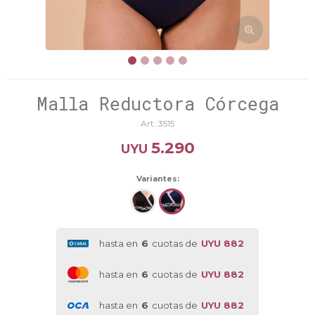
Malla Reductora Córcega
3515
5.290
UYU
Variantes:
hasta en
6
cuotas de
UYU 882
hasta en
6
cuotas de
UYU 882
hasta en
6
cuotas de
UYU 882