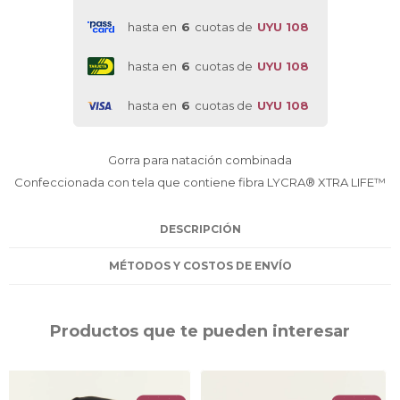
hasta en
6
cuotas de
UYU 108
hasta en
6
cuotas de
UYU 108
hasta en
6
cuotas de
UYU 108
Gorra para natación combinada
Confeccionada con tela que contiene fibra LYCRA® XTRA LIFE™
DESCRIPCIÓN
MÉTODOS Y COSTOS DE ENVÍO
Productos que te pueden interesar