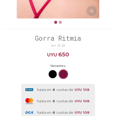
Gorra Ritmia
13-25
650
UYU
Variantes:
hasta en
6
cuotas de
UYU 108
hasta en
6
cuotas de
UYU 108
hasta en
6
cuotas de
UYU 108