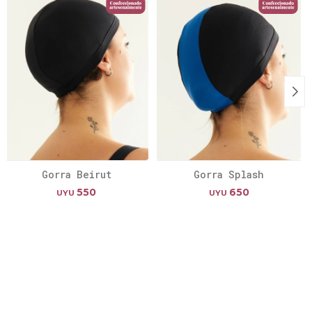
Gorra Beirut
Gorra Splash
550
650
UYU
UYU