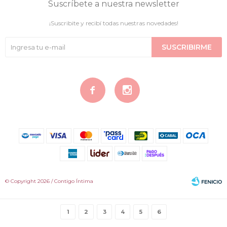
Suscríbete a nuestra newsletter
¡Suscribite y recibí todas nuestras novedades!
SUSCRIBIRME


© Copyright 2026 / Contigo Íntima
1
2
3
4
5
6