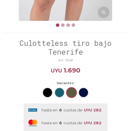
Culotteless tiro bajo
Tenerife
1548
1.690
UYU
Variantes:
hasta en
6
cuotas de
UYU 282
hasta en
6
cuotas de
UYU 282