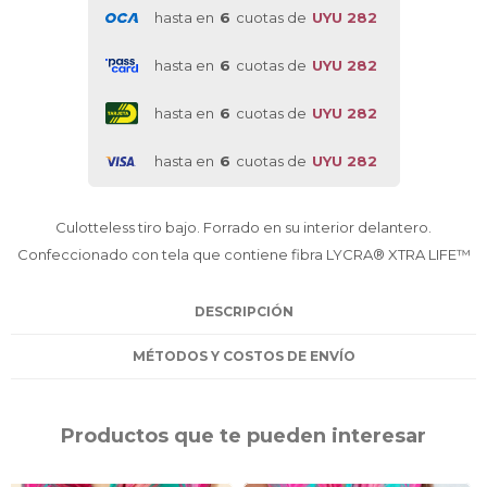
hasta en
6
cuotas de
UYU 282
hasta en
6
cuotas de
UYU 282
hasta en
6
cuotas de
UYU 282
hasta en
6
cuotas de
UYU 282
Culotteless tiro bajo. Forrado en su interior delantero.
Confeccionado con tela que contiene fibra LYCRA® XTRA LIFE™
DESCRIPCIÓN
MÉTODOS Y COSTOS DE ENVÍO
Productos que te pueden interesar