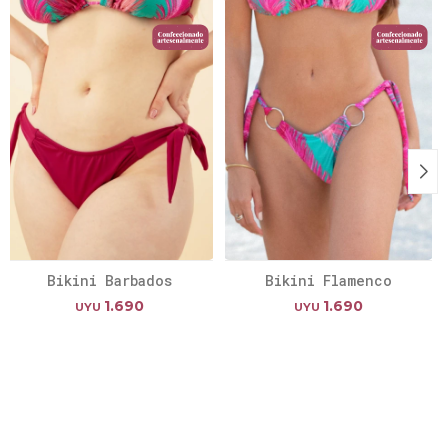
Bikini Barbados
Bikini Flamenco
1.690
1.690
UYU
UYU