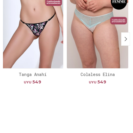
Tanga Anahí
Colaless Elina
549
549
UYU
UYU