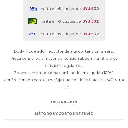
hasta en
6
cuotas de
UYU 532
hasta en
6
cuotas de
UYU 532
hasta en
6
cuotas de
UYU 532
Body modelador reductor de alta contención, sin aro.
Pieza central para mayor contención abdominal. Breteles
elásticos regulables.
Broches en entrepierna con fundillo en algodón 100%.
Confeccionado con tela de faja que contiene fibra LYCRA® XTRA
LIFE™
DESCRIPCIÓN
MÉTODOS Y COSTOS DE ENVÍO