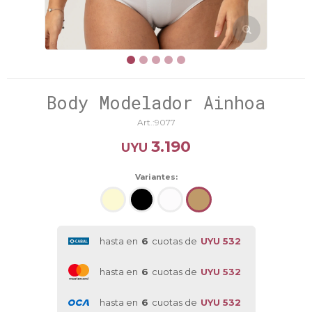
Body Modelador Ainhoa
9077
3.190
UYU
Variantes:
hasta en
6
cuotas de
UYU 532
hasta en
6
cuotas de
UYU 532
hasta en
6
cuotas de
UYU 532