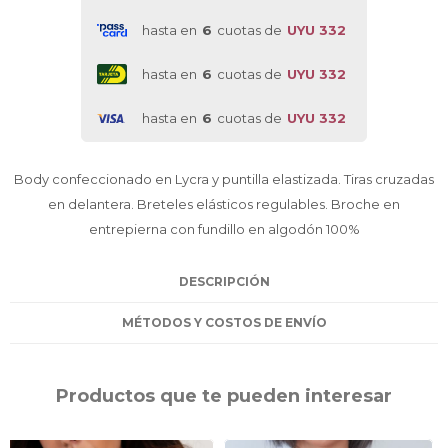
hasta en
6
cuotas de
UYU 332
hasta en
6
cuotas de
UYU 332
hasta en
6
cuotas de
UYU 332
Body confeccionado en Lycra y puntilla elastizada. Tiras cruzadas
en delantera. Breteles elásticos regulables. Broche en
entrepierna con fundillo en algodón 100%
DESCRIPCIÓN
MÉTODOS Y COSTOS DE ENVÍO
Productos que te pueden interesar