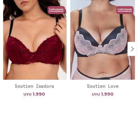
Soutien Isadora
Soutien Love
1.990
1.990
UYU
UYU