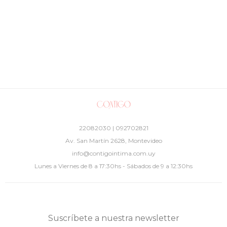
22082030 | 092702821
Av. San Martín 2628, Montevideo
info@contigointima.com.uy
Lunes a Viernes de 8 a 17:30hs - Sábados de 9 a 12:30hs
Suscríbete a nuestra newsletter