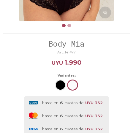
Body Mia
141477
1.990
UYU
Variantes:
hasta en
6
cuotas de
UYU 332
hasta en
6
cuotas de
UYU 332
hasta en
6
cuotas de
UYU 332