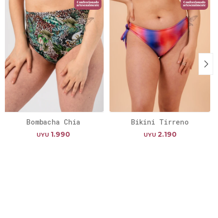
Bombacha Chia
Bikini Tirreno
1.990
2.190
UYU
UYU