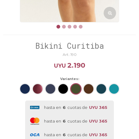
Bikini Curitiba
190
2.190
UYU
Variantes:
hasta en
6
cuotas de
UYU 365
hasta en
6
cuotas de
UYU 365
hasta en
6
cuotas de
UYU 365