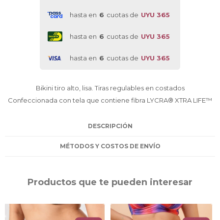
hasta en
6
cuotas de
UYU 365
hasta en
6
cuotas de
UYU 365
hasta en
6
cuotas de
UYU 365
Bikini tiro alto, lisa. Tiras regulables en costados
Confeccionada con tela que contiene fibra LYCRA® XTRA LIFE™
DESCRIPCIÓN
MÉTODOS Y COSTOS DE ENVÍO
Productos que te pueden interesar