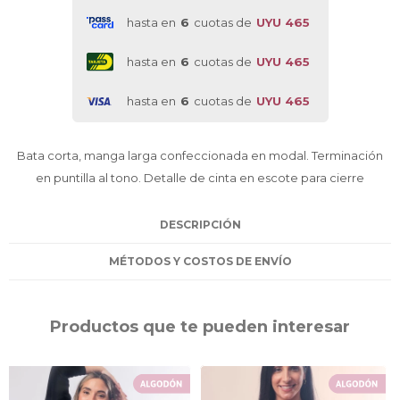
hasta en
6
cuotas de
UYU 465
hasta en
6
cuotas de
UYU 465
hasta en
6
cuotas de
UYU 465
Bata corta, manga larga confeccionada en modal. Terminación
en puntilla al tono. Detalle de cinta en escote para cierre
DESCRIPCIÓN
MÉTODOS Y COSTOS DE ENVÍO
Productos que te pueden interesar