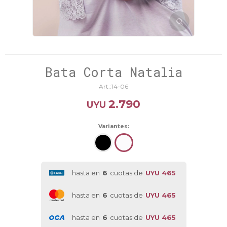
Bata Corta Natalia
14-06
2.790
UYU
Variantes:
hasta en
6
cuotas de
UYU 465
hasta en
6
cuotas de
UYU 465
hasta en
6
cuotas de
UYU 465