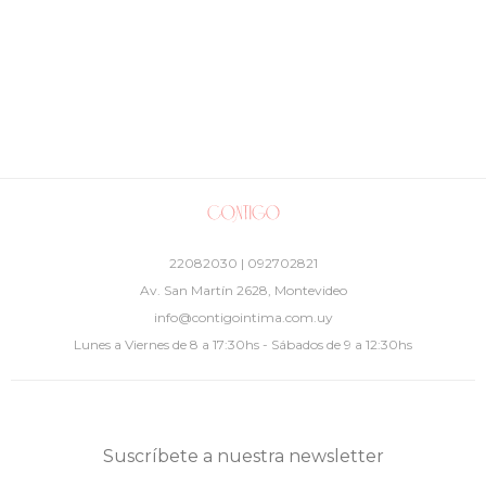
22082030 | 092702821
Av. San Martín 2628, Montevideo
info@contigointima.com.uy
Lunes a Viernes de 8 a 17:30hs - Sábados de 9 a 12:30hs
Suscríbete a nuestra newsletter