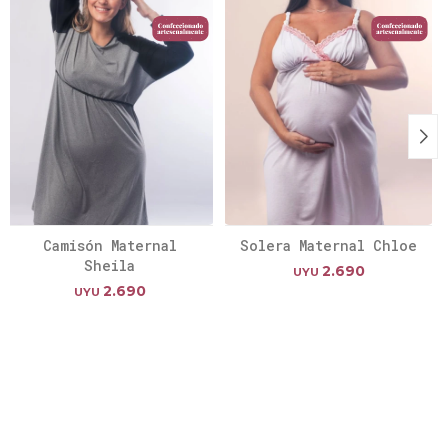
Camisón Maternal
Solera Maternal Chloe
Sheila
2.690
UYU
2.690
UYU