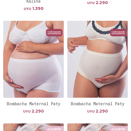
Kalina
2.290
UYU
1.390
UYU
Bombacha Maternal Paty
Bombacha Maternal Paty
2.290
2.290
UYU
UYU