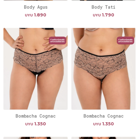
Body Agus
Body Tati
1.890
1.790
UYU
UYU
Bombacha Cognac
Bombacha Cognac
1.350
1.350
UYU
UYU