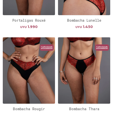
Portaligas Rouxé
Bombacha Lunelle
1.990
1.450
UYU
UYU
Bombacha Rougir
Bombacha Thara