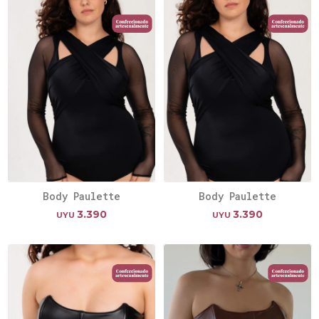
Body Paulette
Body Paulette
3.390
3.390
UYU
UYU