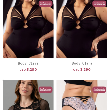
Body Clara
Body Clara
3.290
3.290
UYU
UYU