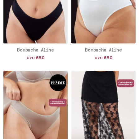
Bombacha Aline
Bombacha Aline
650
650
UYU
UYU