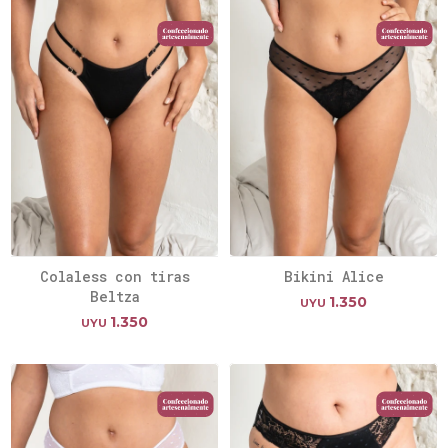
Colaless con tiras
Bikini Alice
Beltza
1.350
UYU
1.350
UYU