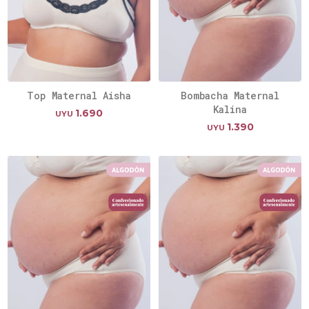
Top Maternal Aisha
Bombacha Maternal
Kalina
1.690
UYU
1.390
UYU