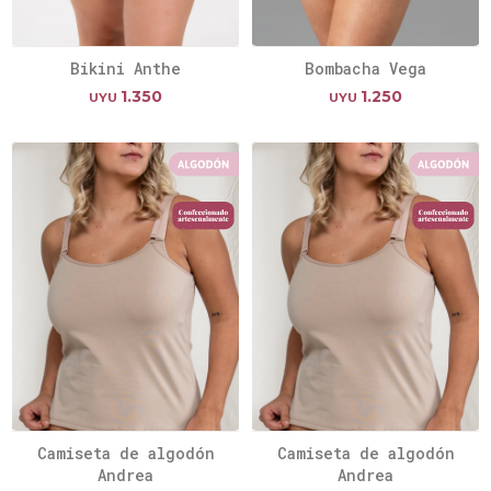
Bikini Anthe
Bombacha Vega
1.350
1.250
UYU
UYU
Camiseta de algodón
Camiseta de algodón
Andrea
Andrea