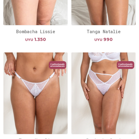
Bombacha Lissie
Tanga Natalie
1.350
990
UYU
UYU