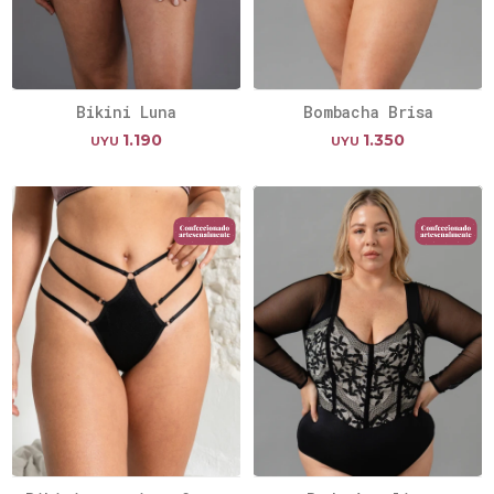
Bikini Luna
Bombacha Brisa
1.190
1.350
UYU
UYU