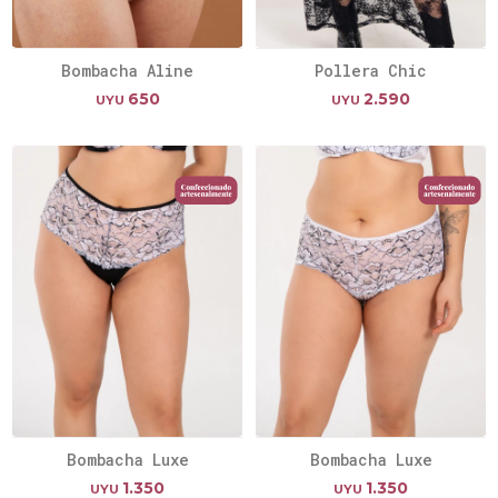
Bombacha Aline
Pollera Chic
650
2.590
UYU
UYU
Bombacha Luxe
Bombacha Luxe
1.350
1.350
UYU
UYU