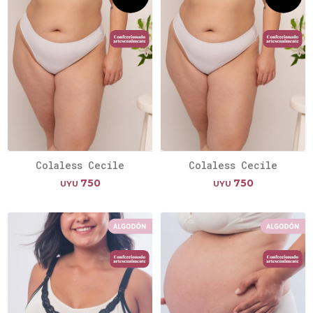
Colaless Cecile
Colaless Cecile
750
750
UYU
UYU