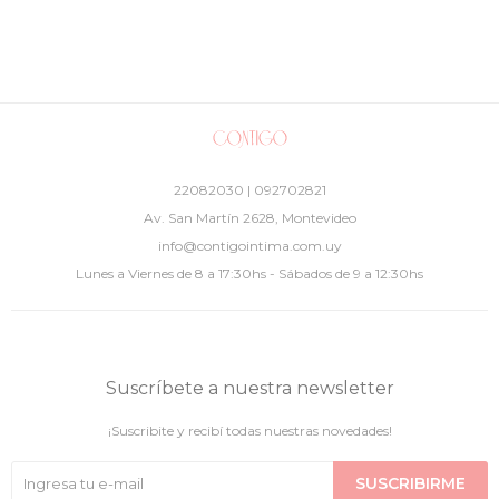
22082030 | 092702821
Av. San Martín 2628, Montevideo
info@contigointima.com.uy
Lunes a Viernes de 8 a 17:30hs - Sábados de 9 a 12:30hs
Suscríbete a nuestra newsletter
¡Suscribite y recibí todas nuestras novedades!
SUSCRIBIRME