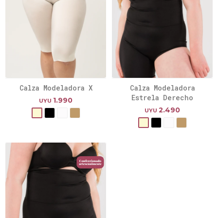
Calza Modeladora X
Calza Modeladora
Estrela Derecho
1.990
UYU
2.490
UYU