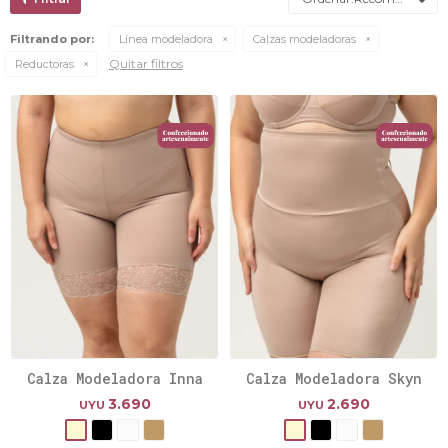
Filtrando por:
Línea modeladora
Calzas modeladoras
Quitar filtros
Reductoras
Calza Modeladora Inna
Calza Modeladora Skyn
3.690
2.690
UYU
UYU