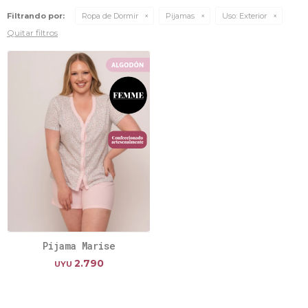
Filtrando por:
Ropa de Dormir
Pijamas
Uso:
Exterior
Quitar filtros
Pijama Marise
2.790
UYU