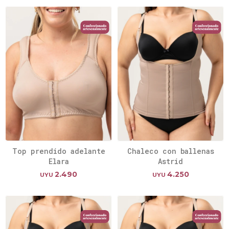
Top prendido adelante
Chaleco con ballenas
Elara
Astrid
2.490
4.250
UYU
UYU