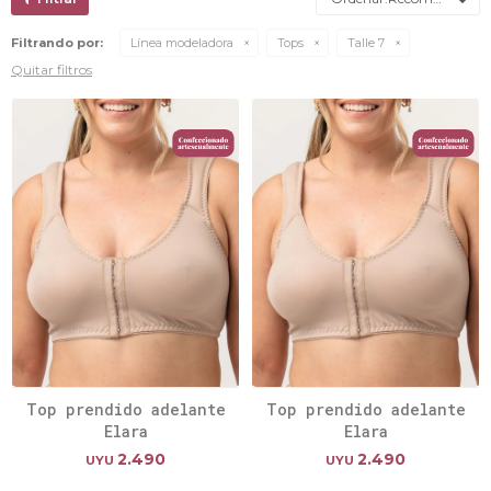
Filtrando por:
Línea modeladora
Tops
Talle 7
Quitar filtros
Top prendido adelante
Top prendido adelante
Elara
Elara
2.490
2.490
UYU
UYU