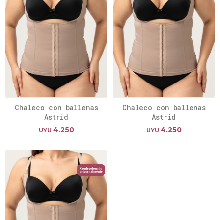
Chaleco con ballenas
Chaleco con ballenas
Astrid
Astrid
4.250
4.250
UYU
UYU