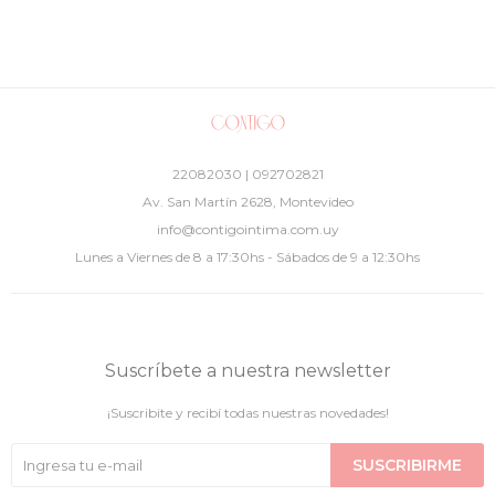
22082030 | 092702821
Av. San Martín 2628, Montevideo
info@contigointima.com.uy
Lunes a Viernes de 8 a 17:30hs - Sábados de 9 a 12:30hs
Suscríbete a nuestra newsletter
¡Suscribite y recibí todas nuestras novedades!
SUSCRIBIRME