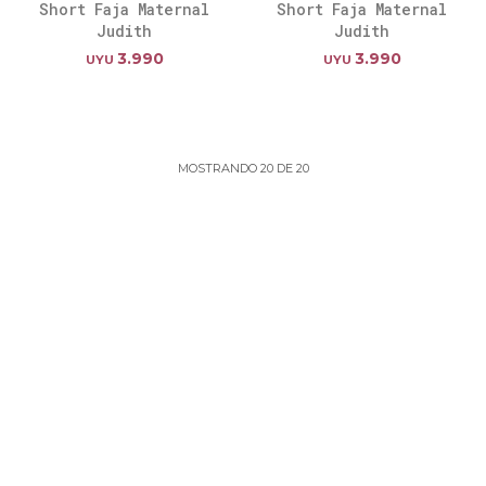
Short Faja Maternal
Short Faja Maternal
Judith
Judith
3.990
3.990
UYU
UYU
MOSTRANDO
20
DE
20