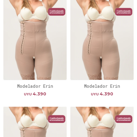
Modelador Erin
Modelador Erin
4.390
4.390
UYU
UYU