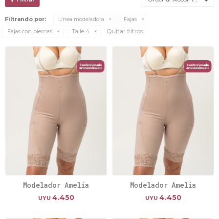
Filtrando por:
Línea modeladora
Fajas
Quitar filtros
Fajas con piernas
Talle 4
Modelador Amelia
Modelador Amelia
4.450
4.450
UYU
UYU