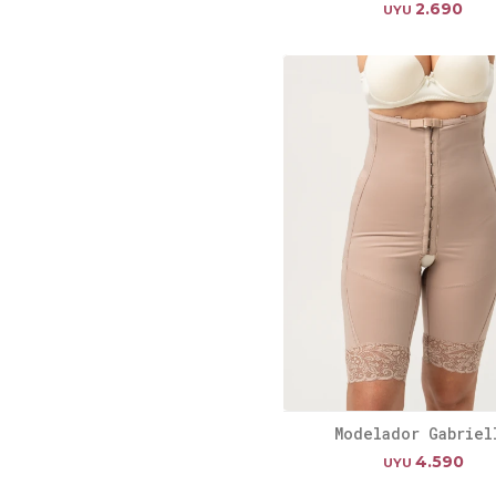
2.690
UYU
Modelador Gabriel
4.590
UYU