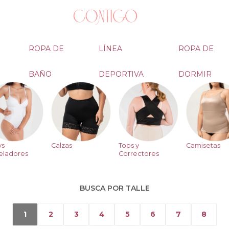
ROPA DE
LÍNEA
ROPA DE
BAÑO
DEPORTIVA
DORMIR
ys
Calzas
Tops y
Camisetas
ladores
Correctores
BUSCA POR TALLE
1
2
3
4
5
6
7
8