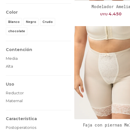
Modelador Ameli
Color
4.450
UYU
Blanco
Negro
Crudo
chocolate
Contención
Media
Alta
Uso
Reductor
Maternal
Característica
Faja con piernas Me
Postoperatorios