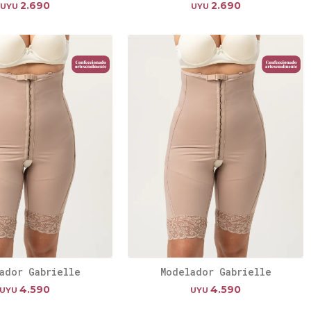
2.690
2.690
UYU
UYU
ador Gabrielle
Modelador Gabrielle
4.590
4.590
UYU
UYU