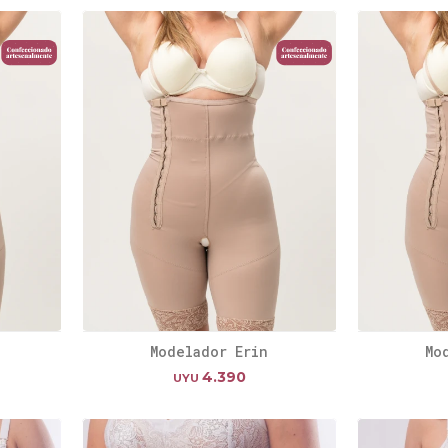
Modelador Erin
Mo
4.390
UYU