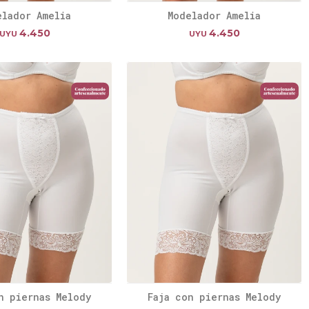
elador Amelia
Modelador Amelia
4.450
4.450
UYU
UYU
n piernas Melody
Faja con piernas Melody