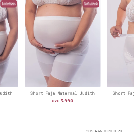
Judith
Short Faja Maternal Judith
Short Fa
3.990
UYU
MOSTRANDO
20
DE
20