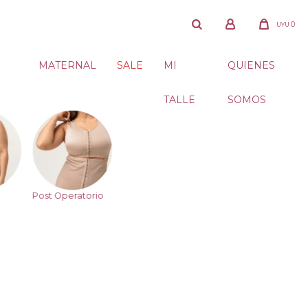
0
UYU
MATERNAL
SALE
MI
QUIENES
TALLE
SOMOS
Post Operatorio