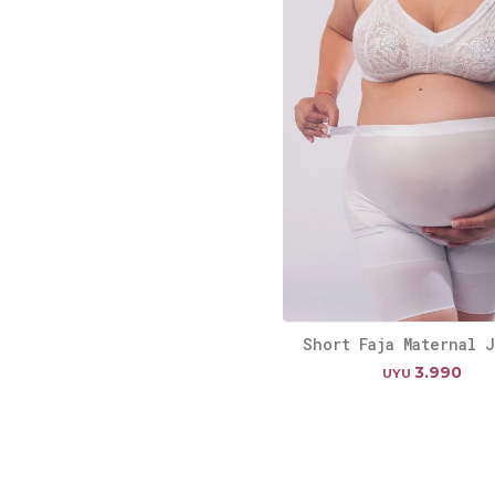
Short Faja Maternal 
3.990
UYU