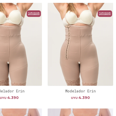
delador Erin
Modelador Erin
4.390
4.390
UYU
UYU