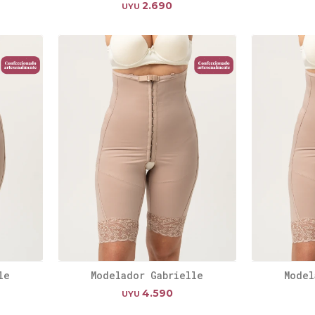
2.690
UYU
le
Modelador Gabrielle
Model
4.590
UYU