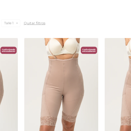
Quitar filtros
Talle 1