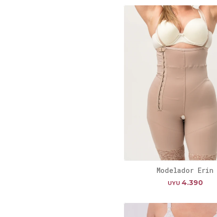
Modelador Erin
4.390
UYU