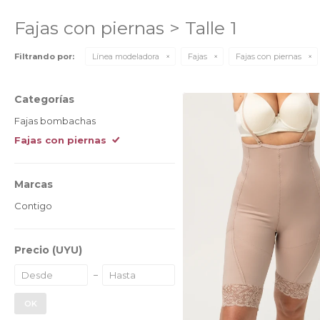
Fajas con piernas > Talle 1
Filtrando por:
Línea modeladora
Fajas
Fajas con piernas
Categorías
Fajas bombachas
Fajas con piernas
Marcas
Contigo
Precio
(UYU)
OK