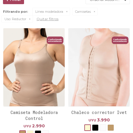
Filtrando por:
Línea modeladora
Camisetas
Quitar filtros
Uso:
Reductor
Camiseta Modeladora
Chaleco corrector Ivet
Control
3.990
UYU
2.990
UYU