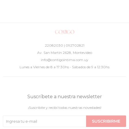
22082030 | 092702821
Av. San Martín 2628, Montevideo
info@contigointima.com.uy
Lunes a Viernes de 8 a 17:30hs - Sábados de 9 a 12:30hs
Suscríbete a nuestra newsletter
¡Suscribite y recibí todas nuestras novedades!
SUSCRIBIRME