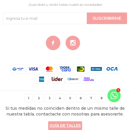
¡Suscribite y recibí todas nuestras novedades!
SUSCRIBIRME


© Copyright 2026 / Contigo Íntima
1
2
3
4
5
6
7
8
Si tus medidas no coinciden dentro de un mismo talle de
nuestra tabla, contactacte con nosotras para asesorarte.
GUÍA DE TALLES