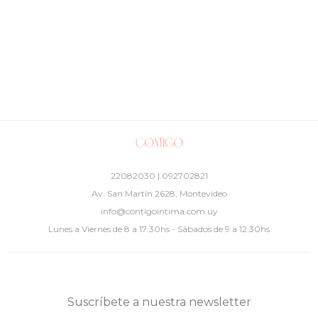
22082030 | 092702821
Av. San Martín 2628, Montevideo
info@contigointima.com.uy
Lunes a Viernes de 8 a 17:30hs - Sábados de 9 a 12:30hs
Suscríbete a nuestra newsletter