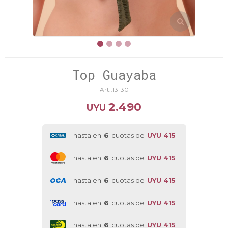
Top Guayaba
13-30
2.490
UYU
hasta en
6
cuotas de
UYU 415
hasta en
6
cuotas de
UYU 415
hasta en
6
cuotas de
UYU 415
hasta en
6
cuotas de
UYU 415
hasta en
6
cuotas de
UYU 415