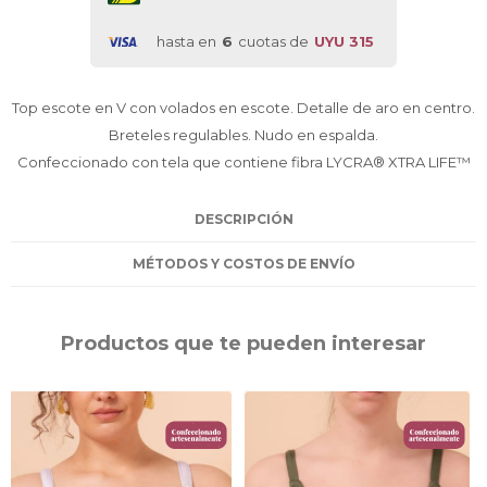
hasta en
6
cuotas de
UYU 315
Top escote en V con volados en escote. Detalle de aro en centro.
Breteles regulables. Nudo en espalda.
Confeccionado con tela que contiene fibra LYCRA® XTRA LIFE™
DESCRIPCIÓN
MÉTODOS Y COSTOS DE ENVÍO
Productos que te pueden interesar