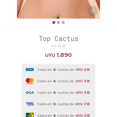
Top Cactus
13-29
1.890
UYU
hasta en
6
cuotas de
UYU 315
hasta en
6
cuotas de
UYU 315
hasta en
6
cuotas de
UYU 315
hasta en
6
cuotas de
UYU 315
hasta en
6
cuotas de
UYU 315