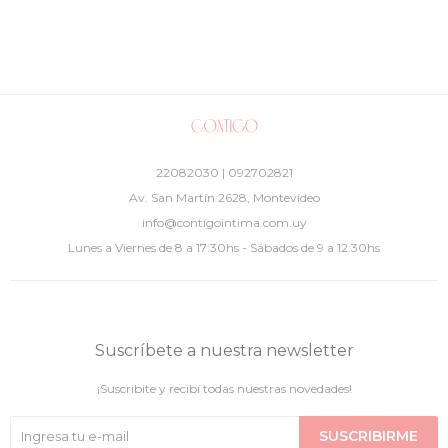
22082030 | 092702821
Av. San Martín 2628, Montevideo
info@contigointima.com.uy
Lunes a Viernes de 8 a 17:30hs - Sábados de 9 a 12:30hs
Suscríbete a nuestra newsletter
¡Suscribite y recibí todas nuestras novedades!
SUSCRIBIRME