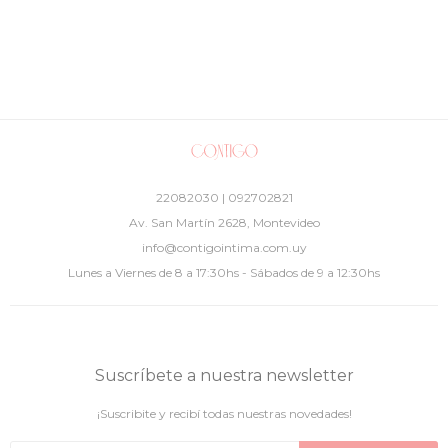
22082030 | 092702821
Av. San Martín 2628, Montevideo
info@contigointima.com.uy
Lunes a Viernes de 8 a 17:30hs - Sábados de 9 a 12:30hs
Suscríbete a nuestra newsletter
¡Suscribite y recibí todas nuestras novedades!