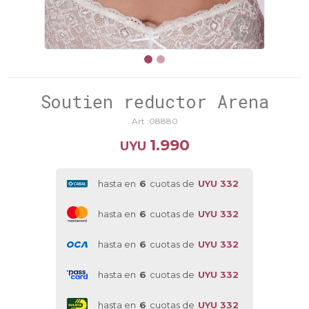
Soutien reductor Arena
08880
1.990
UYU
hasta en
6
cuotas de
UYU 332
hasta en
6
cuotas de
UYU 332
hasta en
6
cuotas de
UYU 332
hasta en
6
cuotas de
UYU 332
hasta en
6
cuotas de
UYU 332