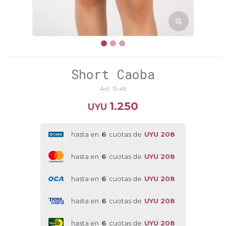
Short Caoba
11-49
1.250
UYU
hasta en
6
cuotas de
UYU 208
hasta en
6
cuotas de
UYU 208
hasta en
6
cuotas de
UYU 208
hasta en
6
cuotas de
UYU 208
hasta en
6
cuotas de
UYU 208