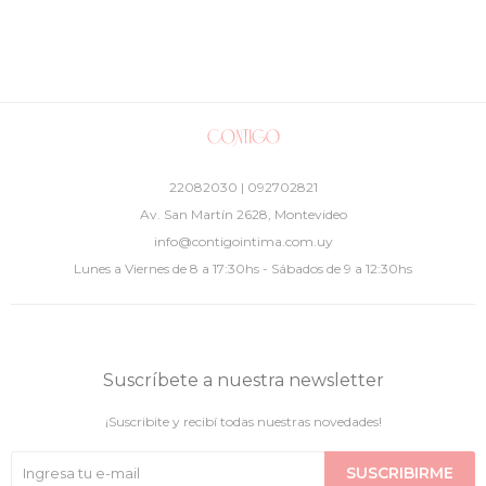
22082030 | 092702821
Av. San Martín 2628, Montevideo
info@contigointima.com.uy
Lunes a Viernes de 8 a 17:30hs - Sábados de 9 a 12:30hs
Suscríbete a nuestra newsletter
¡Suscribite y recibí todas nuestras novedades!
SUSCRIBIRME