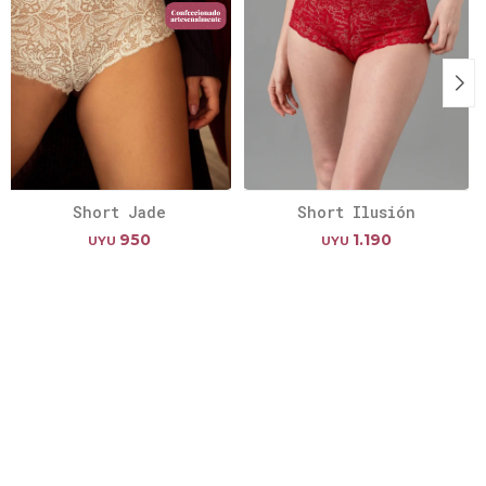
Short Jade
Short Ilusión
950
1.190
UYU
UYU