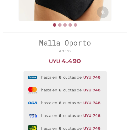
Malla Oporto
172
4.490
UYU
hasta en
6
cuotas de
UYU 748
hasta en
6
cuotas de
UYU 748
hasta en
6
cuotas de
UYU 748
hasta en
6
cuotas de
UYU 748
hasta en
6
cuotas de
UYU 748