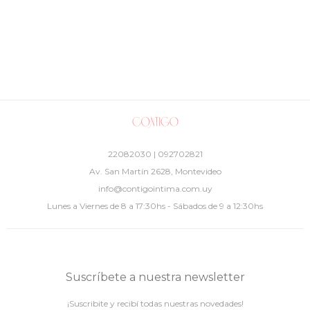
22082030 | 092702821
Av. San Martín 2628, Montevideo
info@contigointima.com.uy
Lunes a Viernes de 8 a 17:30hs - Sábados de 9 a 12:30hs
Suscríbete a nuestra newsletter
¡Suscribite y recibí todas nuestras novedades!