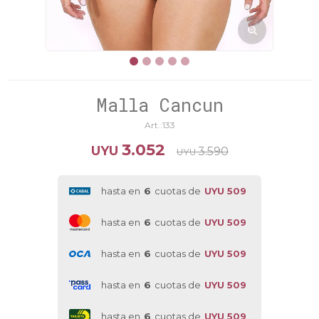
Malla Cancun
133
3.052
UYU
3.590
UYU
hasta en
6
cuotas de
UYU 509
hasta en
6
cuotas de
UYU 509
hasta en
6
cuotas de
UYU 509
hasta en
6
cuotas de
UYU 509
hasta en
6
cuotas de
UYU 509