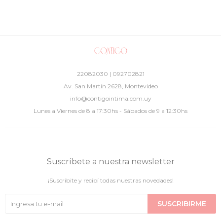
22082030 | 092702821
Av. San Martín 2628, Montevideo
info@contigointima.com.uy
Lunes a Viernes de 8 a 17:30hs - Sábados de 9 a 12:30hs
Suscríbete a nuestra newsletter
¡Suscribite y recibí todas nuestras novedades!
SUSCRIBIRME