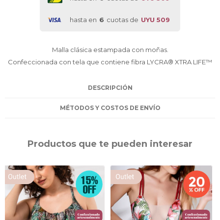
hasta en
6
cuotas de
UYU 509
Malla clásica estampada con moñas.
Confeccionada con tela que contiene fibra LYCRA® XTRA LIFE™
DESCRIPCIÓN
MÉTODOS Y COSTOS DE ENVÍO
Productos que te pueden interesar