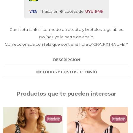
hasta en
6
cuotas de
UYU 548
Camiseta tankini con nudo en escote y breteles regulables.
No incluye la parte de abajo.
Confeccionada con tela que contiene fibra LYCRA® XTRA LIFE™
DESCRIPCIÓN
MÉTODOS Y COSTOS DE ENVÍO
Productos que te pueden interesar