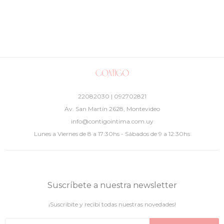
22082030 | 092702821
Av. San Martín 2628, Montevideo
info@contigointima.com.uy
Lunes a Viernes de 8 a 17:30hs - Sábados de 9 a 12:30hs
Suscríbete a nuestra newsletter
¡Suscribite y recibí todas nuestras novedades!