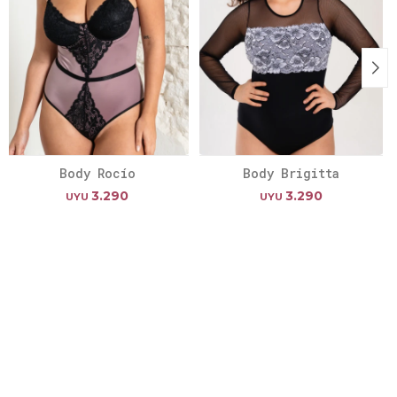
Body Rocío
Body Brigitta
3.290
3.290
UYU
UYU