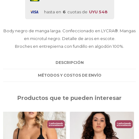
hasta en
6
cuotas de
UYU 548
Body negro de manga larga. Confeccionado en LYCRA®. Mangas
en microtul negro. Detalle de aros en escote.
Broches en entrepierna con fundillo en algodón 100%.
DESCRIPCIÓN
MÉTODOS Y COSTOS DE ENVÍO
Productos que te pueden interesar