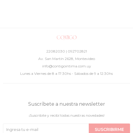
22082030 | 092702821
Av. San Martín 2628, Montevideo
info@contigointima.com.uy
Lunes a Viernes de 8 a 17:30hs - Sábados de 9 a 12:30hs
Suscríbete a nuestra newsletter
¡Suscribite y recibí todas nuestras novedades!
SUSCRIBIRME