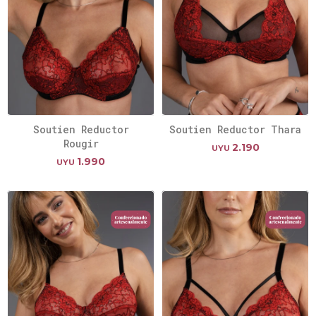
Soutien Reductor
Soutien Reductor Thara
Rougir
2.190
UYU
1.990
UYU