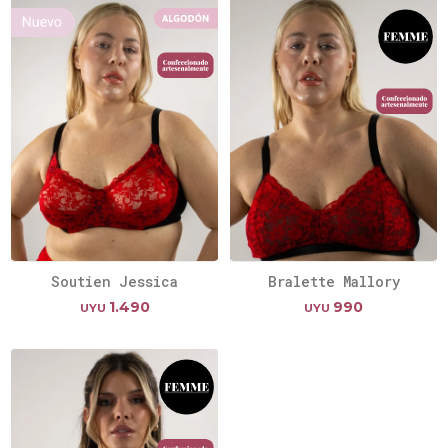
Soutien Jessica
Bralette Mallory
1.490
990
UYU
UYU