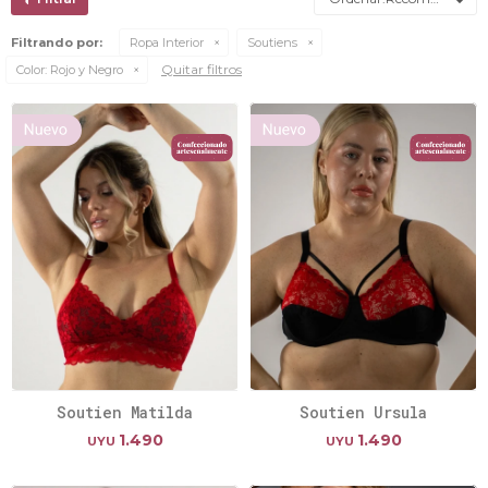
Filtrando por:
Ropa Interior
Soutiens
Quitar filtros
Color:
Rojo y Negro
Soutien Matilda
Soutien Ursula
1.490
1.490
UYU
UYU