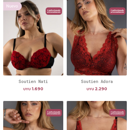
Soutien Nati
Soutien Adora
1.690
2.290
UYU
UYU