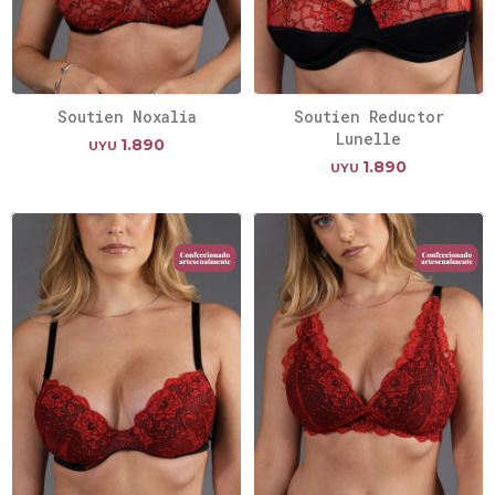
Soutien Noxalia
Soutien Reductor
Lunelle
1.890
UYU
1.890
UYU