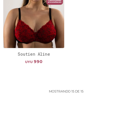
Soutien Aline
990
UYU
MOSTRANDO
15
DE
15