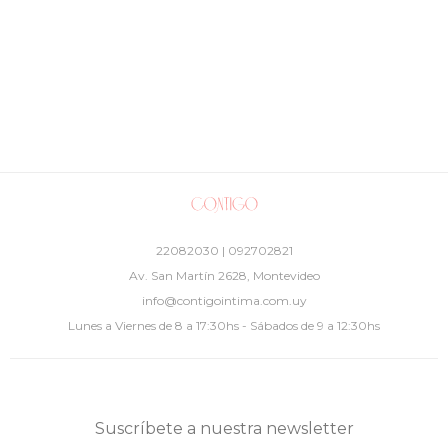
22082030 | 092702821
Av. San Martín 2628, Montevideo
info@contigointima.com.uy
Lunes a Viernes de 8 a 17:30hs - Sábados de 9 a 12:30hs
Suscríbete a nuestra newsletter