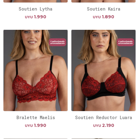
Soutien Lytha
Soutien Kaira
1.990
1.890
UYU
UYU
Bralette Maelis
Soutien Reductor Luara
1.990
2.190
UYU
UYU