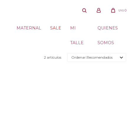
0
UYU
MATERNAL
SALE
MI
QUIENES
TALLE
SOMOS
2 artículos
Recomendados