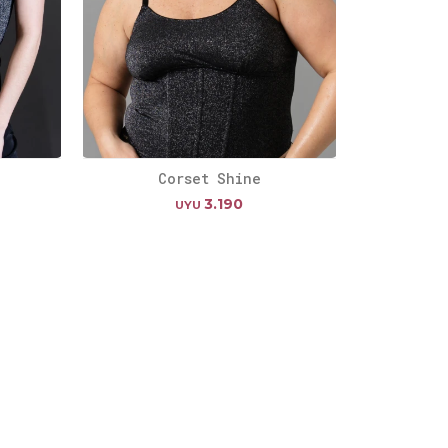
Corset Shine
3.190
UYU