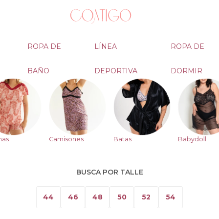
ROPA DE
LÍNEA
ROPA DE
BAÑO
DEPORTIVA
DORMIR
mas
Camisones
Batas
Babydoll
BUSCA POR TALLE
44
46
48
50
52
54