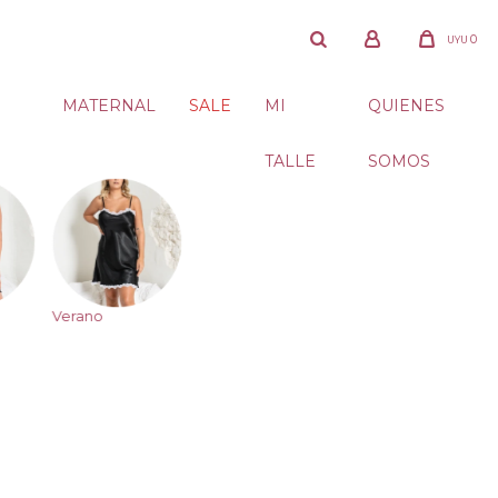
0
UYU
MATERNAL
SALE
MI
QUIENES
TALLE
SOMOS
Verano