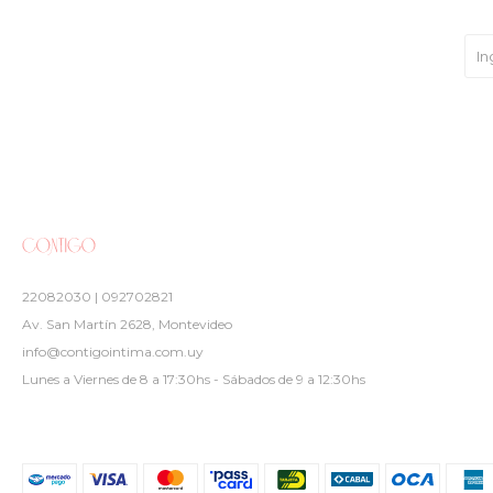
22082030 | 092702821
Av. San Martín 2628, Montevideo
info@contigointima.com.uy
Lunes a Viernes de 8 a 17:30hs - Sábados de 9 a 12:30hs