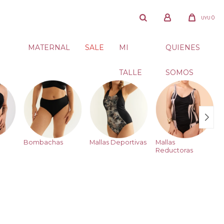
0
UYU
MATERNAL
SALE
MI
QUIENES
TALLE
SOMOS
Bombachas
Mallas Deportivas
Mallas
Reductoras