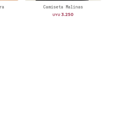
ra
Camiseta Malinas
3.250
UYU