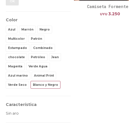
OK
Camiseta Formente
3.250
UYU
Color
Azul
Marrón
Negro
Multicolor
Patrón
Estampado
Combinado
chocolate
Petróleo
Jean
Magenta
Verde Agua
Azul marino
Animal Print
Verde Seco
Blanco y Negro
Característica
Sin aro